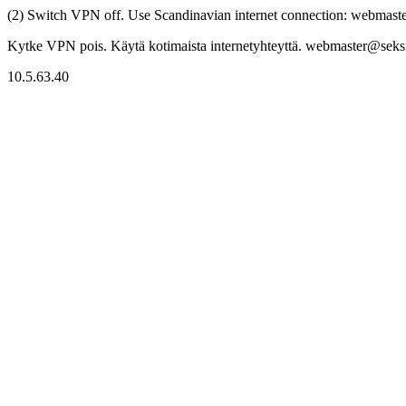
(2) Switch VPN off. Use Scandinavian internet connection: webmaster
Kytke VPN pois. Käytä kotimaista internetyhteyttä. webmaster@seksitr
10.5.63.40