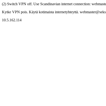
(2) Switch VPN off. Use Scandinavian internet connection: webmaster
Kytke VPN pois. Käytä kotimaista internetyhteyttä. webmaster@seksitr
10.5.162.114