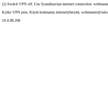
(2) Switch VPN off. Use Scandinavian internet connection: webmaster
Kytke VPN pois. Käytä kotimaista internetyhteyttä. webmaster@seksitr
10.4.98.208