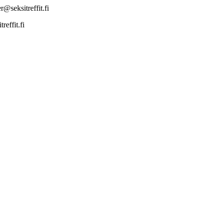
@seksitreffit.fi
effit.fi