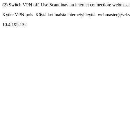
(2) Switch VPN off. Use Scandinavian internet connection: webmaster
Kytke VPN pois. Käytä kotimaista internetyhteyttä. webmaster@seksitr
10.4.195.132