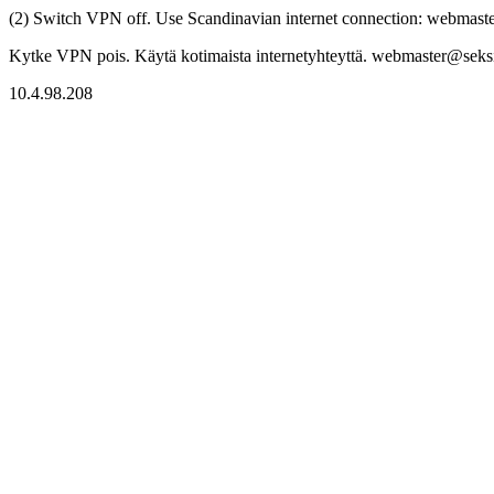
(2) Switch VPN off. Use Scandinavian internet connection: webmaster
Kytke VPN pois. Käytä kotimaista internetyhteyttä. webmaster@seksitr
10.4.98.208