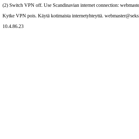
(2) Switch VPN off. Use Scandinavian internet connection: webmaster
Kytke VPN pois. Käytä kotimaista internetyhteyttä. webmaster@seksitr
10.4.86.23