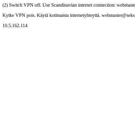
(2) Switch VPN off. Use Scandinavian internet connection: webmaster
Kytke VPN pois. Käytä kotimaista internetyhteyttä. webmaster@seksitr
10.5.162.114