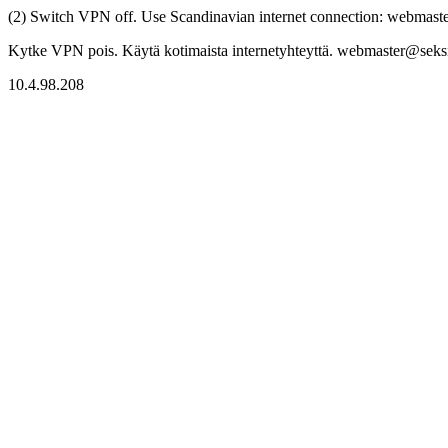
(2) Switch VPN off. Use Scandinavian internet connection: webmaster
Kytke VPN pois. Käytä kotimaista internetyhteyttä. webmaster@seksitr
10.4.98.208