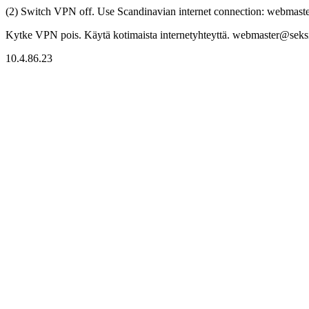
(2) Switch VPN off. Use Scandinavian internet connection: webmaster
Kytke VPN pois. Käytä kotimaista internetyhteyttä. webmaster@seksitr
10.4.86.23