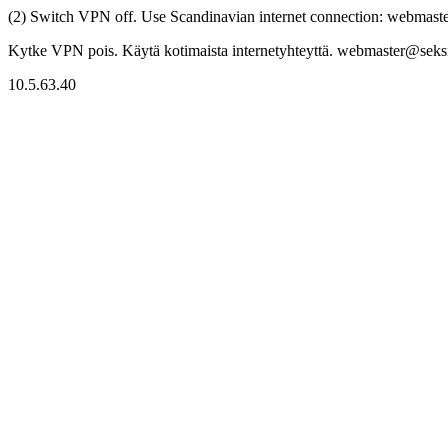
(2) Switch VPN off. Use Scandinavian internet connection: webmaster
Kytke VPN pois. Käytä kotimaista internetyhteyttä. webmaster@seksitr
10.5.63.40