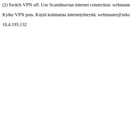
(2) Switch VPN off. Use Scandinavian internet connection: webmaster
Kytke VPN pois. Käytä kotimaista internetyhteyttä. webmaster@seksitr
10.4.195.132