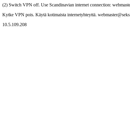
(2) Switch VPN off. Use Scandinavian internet connection: webmaster
Kytke VPN pois. Käytä kotimaista internetyhteyttä. webmaster@seksitr
10.5.109.208