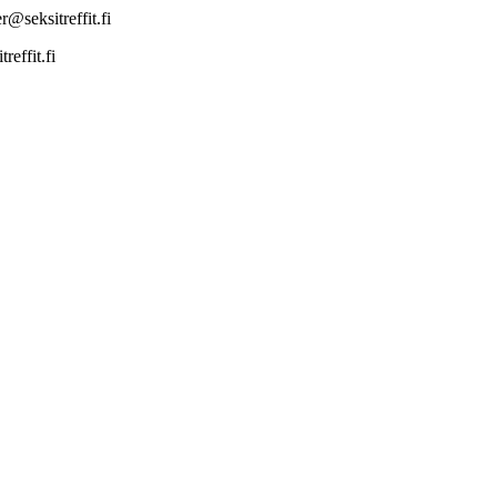
@seksitreffit.fi
effit.fi