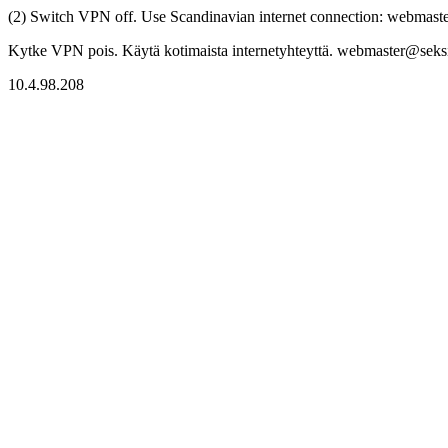
(2) Switch VPN off. Use Scandinavian internet connection: webmaster
Kytke VPN pois. Käytä kotimaista internetyhteyttä. webmaster@seksitr
10.4.98.208