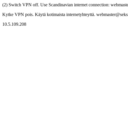
(2) Switch VPN off. Use Scandinavian internet connection: webmaster
Kytke VPN pois. Käytä kotimaista internetyhteyttä. webmaster@seksitr
10.5.109.208