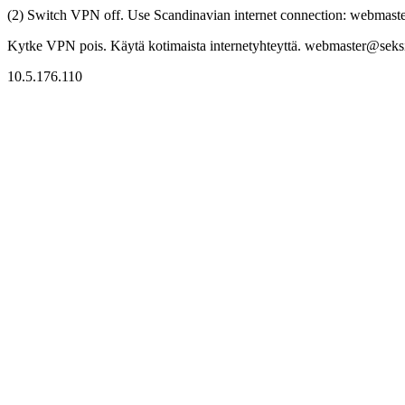
(2) Switch VPN off. Use Scandinavian internet connection: webmaster
Kytke VPN pois. Käytä kotimaista internetyhteyttä. webmaster@seksitr
10.5.176.110