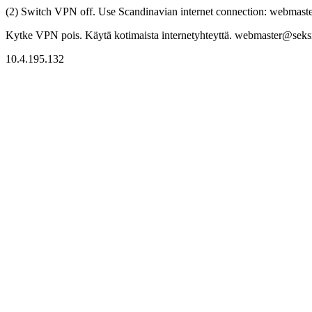
(2) Switch VPN off. Use Scandinavian internet connection: webmaster
Kytke VPN pois. Käytä kotimaista internetyhteyttä. webmaster@seksitr
10.4.195.132