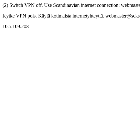
(2) Switch VPN off. Use Scandinavian internet connection: webmaster
Kytke VPN pois. Käytä kotimaista internetyhteyttä. webmaster@seksitr
10.5.109.208