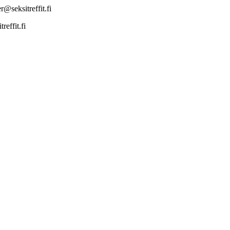
@seksitreffit.fi
effit.fi