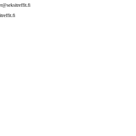
@seksitreffit.fi
effit.fi