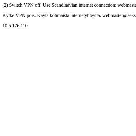
(2) Switch VPN off. Use Scandinavian internet connection: webmaster
Kytke VPN pois. Käytä kotimaista internetyhteyttä. webmaster@seksitr
10.5.176.110