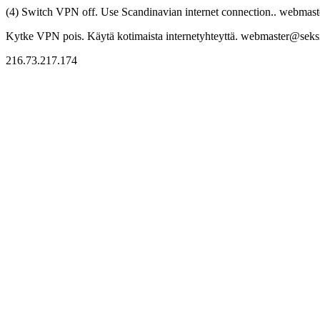
(4) Switch VPN off. Use Scandinavian internet connection.. webmaste
Kytke VPN pois. Käytä kotimaista internetyhteyttä. webmaster@seksitr
216.73.217.174