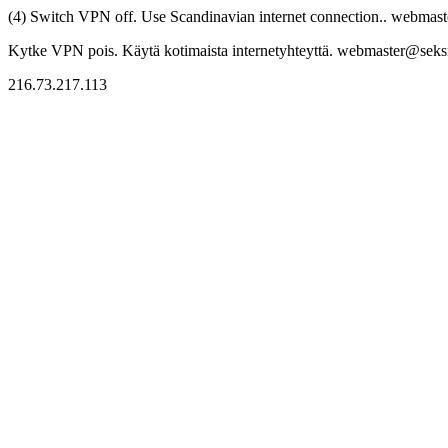
(4) Switch VPN off. Use Scandinavian internet connection.. webmaste
Kytke VPN pois. Käytä kotimaista internetyhteyttä. webmaster@seksitr
216.73.217.113