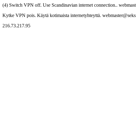
(4) Switch VPN off. Use Scandinavian internet connection.. webmaste
Kytke VPN pois. Käytä kotimaista internetyhteyttä. webmaster@seksitr
216.73.217.95