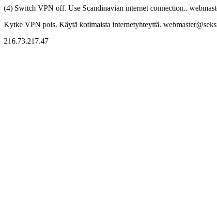
(4) Switch VPN off. Use Scandinavian internet connection.. webmaste
Kytke VPN pois. Käytä kotimaista internetyhteyttä. webmaster@seksitr
216.73.217.47