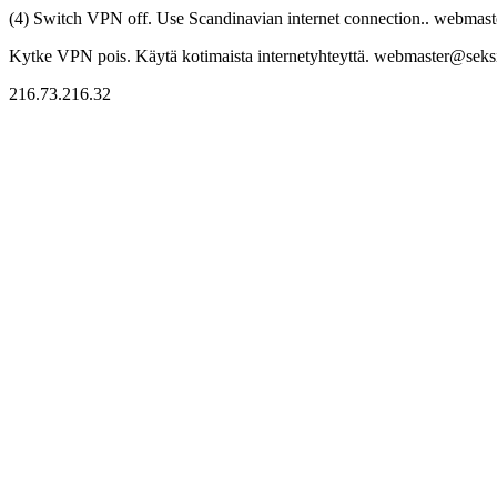
(4) Switch VPN off. Use Scandinavian internet connection.. webmaste
Kytke VPN pois. Käytä kotimaista internetyhteyttä. webmaster@seksitr
216.73.216.32