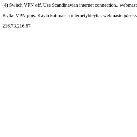
(4) Switch VPN off. Use Scandinavian internet connection.. webmaste
Kytke VPN pois. Käytä kotimaista internetyhteyttä. webmaster@seksitr
216.73.216.67