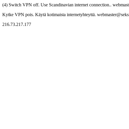
(4) Switch VPN off. Use Scandinavian internet connection.. webmaste
Kytke VPN pois. Käytä kotimaista internetyhteyttä. webmaster@seksitr
216.73.217.177