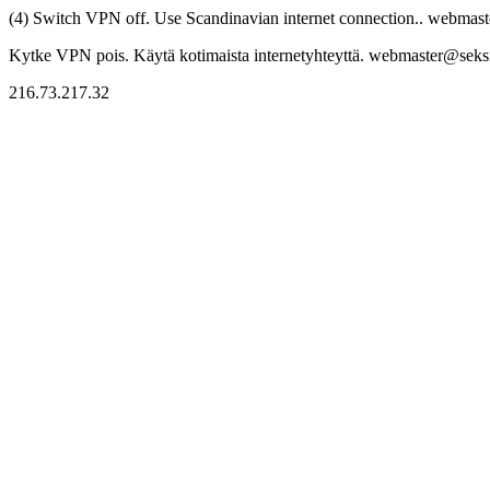
(4) Switch VPN off. Use Scandinavian internet connection.. webmaste
Kytke VPN pois. Käytä kotimaista internetyhteyttä. webmaster@seksitr
216.73.217.32