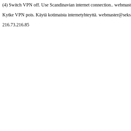
(4) Switch VPN off. Use Scandinavian internet connection.. webmaste
Kytke VPN pois. Käytä kotimaista internetyhteyttä. webmaster@seksitr
216.73.216.85