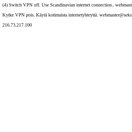
(4) Switch VPN off. Use Scandinavian internet connection.. webmaste
Kytke VPN pois. Käytä kotimaista internetyhteyttä. webmaster@seksitr
216.73.217.100