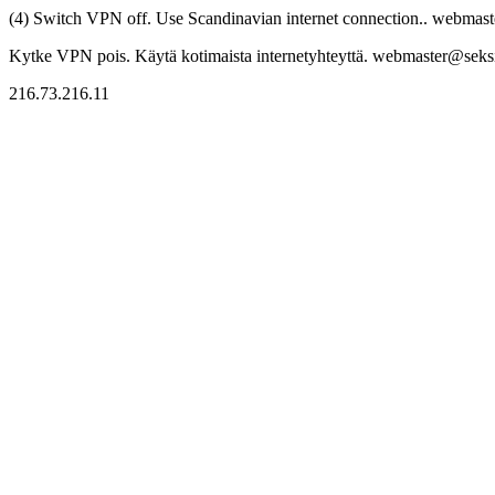
(4) Switch VPN off. Use Scandinavian internet connection.. webmaste
Kytke VPN pois. Käytä kotimaista internetyhteyttä. webmaster@seksitr
216.73.216.11