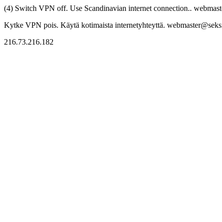
(4) Switch VPN off. Use Scandinavian internet connection.. webmaste
Kytke VPN pois. Käytä kotimaista internetyhteyttä. webmaster@seksitr
216.73.216.182