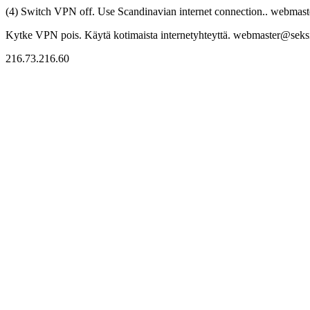
(4) Switch VPN off. Use Scandinavian internet connection.. webmaste
Kytke VPN pois. Käytä kotimaista internetyhteyttä. webmaster@seksitr
216.73.216.60