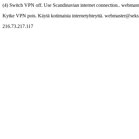
(4) Switch VPN off. Use Scandinavian internet connection.. webmaste
Kytke VPN pois. Käytä kotimaista internetyhteyttä. webmaster@seksitr
216.73.217.117