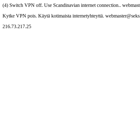
(4) Switch VPN off. Use Scandinavian internet connection.. webmaste
Kytke VPN pois. Käytä kotimaista internetyhteyttä. webmaster@seksitr
216.73.217.25