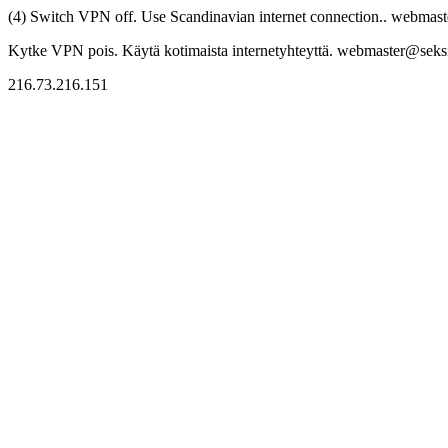
(4) Switch VPN off. Use Scandinavian internet connection.. webmaste
Kytke VPN pois. Käytä kotimaista internetyhteyttä. webmaster@seksitr
216.73.216.151