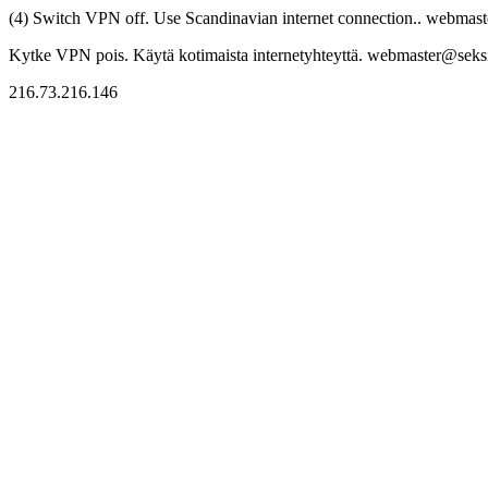
(4) Switch VPN off. Use Scandinavian internet connection.. webmaste
Kytke VPN pois. Käytä kotimaista internetyhteyttä. webmaster@seksitr
216.73.216.146