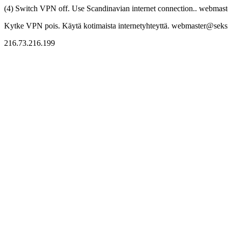
(4) Switch VPN off. Use Scandinavian internet connection.. webmaste
Kytke VPN pois. Käytä kotimaista internetyhteyttä. webmaster@seksitr
216.73.216.199