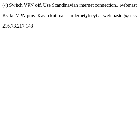
(4) Switch VPN off. Use Scandinavian internet connection.. webmaste
Kytke VPN pois. Käytä kotimaista internetyhteyttä. webmaster@seksitr
216.73.217.148