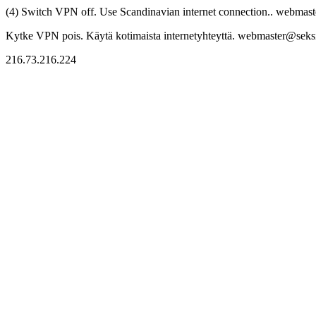
(4) Switch VPN off. Use Scandinavian internet connection.. webmaste
Kytke VPN pois. Käytä kotimaista internetyhteyttä. webmaster@seksitr
216.73.216.224