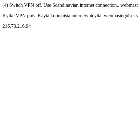
(4) Switch VPN off. Use Scandinavian internet connection.. webmaste
Kytke VPN pois. Käytä kotimaista internetyhteyttä. webmaster@seksitr
216.73.216.94