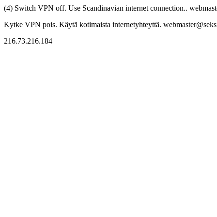
(4) Switch VPN off. Use Scandinavian internet connection.. webmaste
Kytke VPN pois. Käytä kotimaista internetyhteyttä. webmaster@seksitr
216.73.216.184