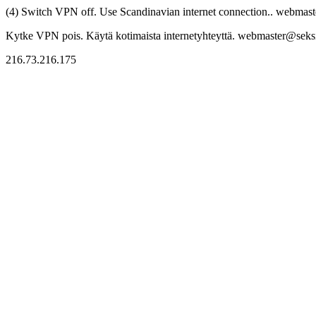
(4) Switch VPN off. Use Scandinavian internet connection.. webmaste
Kytke VPN pois. Käytä kotimaista internetyhteyttä. webmaster@seksitr
216.73.216.175