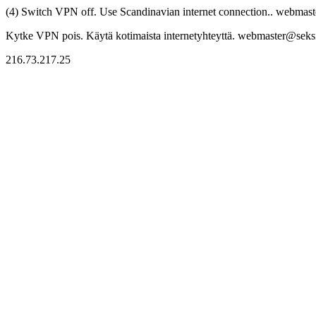
(4) Switch VPN off. Use Scandinavian internet connection.. webmaste
Kytke VPN pois. Käytä kotimaista internetyhteyttä. webmaster@seksitr
216.73.217.25