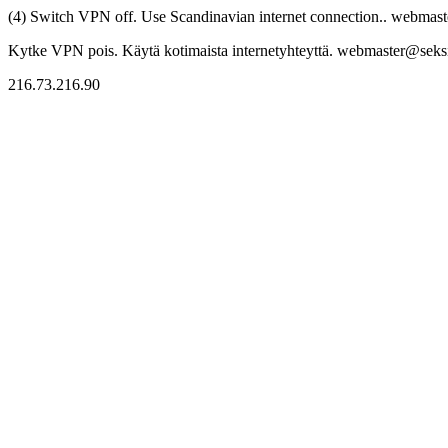
(4) Switch VPN off. Use Scandinavian internet connection.. webmaste
Kytke VPN pois. Käytä kotimaista internetyhteyttä. webmaster@seksitr
216.73.216.90