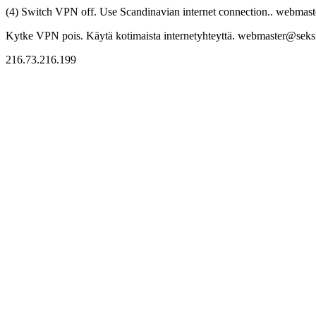
(4) Switch VPN off. Use Scandinavian internet connection.. webmaste
Kytke VPN pois. Käytä kotimaista internetyhteyttä. webmaster@seksitr
216.73.216.199